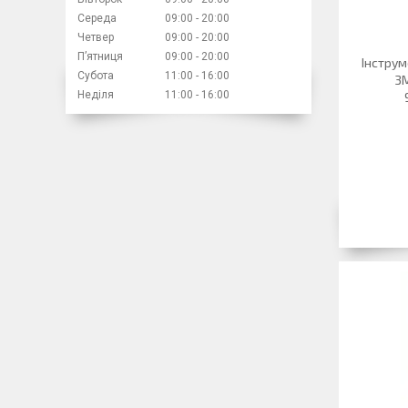
Середа
09:00
20:00
Четвер
09:00
20:00
Пʼятниця
09:00
20:00
Інструм
Субота
11:00
16:00
3М
Неділя
11:00
16:00