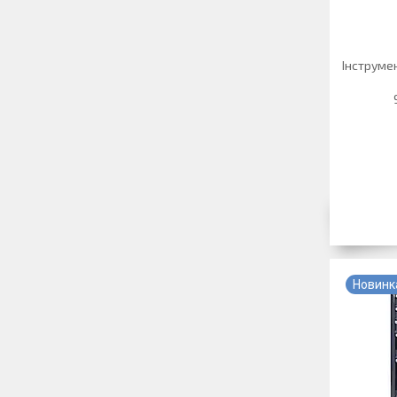
Інструме
Новинк