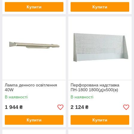
Купити
Купити
Лампа денного освітлення
Перфорована надставка
40W
ПН-1800 1800(д)х500(в)
В наявності
В наявності
1 944
2 124
₴
₴
Купити
Купити