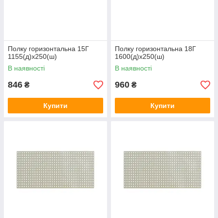
Полку горизонтальна 15Г
Полку горизонтальна 18Г
1155(д)х250(ш)
1600(д)х250(ш)
В наявності
В наявності
846
960
₴
₴
Купити
Купити