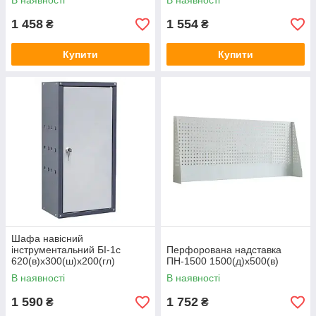
В наявності
В наявності
1 458
1 554
₴
₴
Купити
Купити
Шафа навісний
інструментальний БІ-1с
Перфорована надставка
620(в)х300(ш)х200(гл)
ПН-1500 1500(д)х500(в)
В наявності
В наявності
1 590
1 752
₴
₴