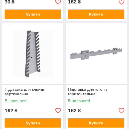
30
162
₴
₴
Купити
Купити
Підставка для ключів
Підставка для ключів
вертикальна
горизонтальна
В наявності
В наявності
162
162
₴
₴
Купити
Купити