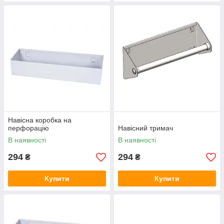
Навісна коробка на
перфорацію
Навісний тримач
В наявності
В наявності
294
294
₴
₴
Купити
Купити