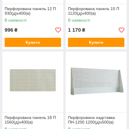
Перфорована панель 12 П
Перфорована панель 15 П
930(д)х400(в)
1120(д)х400(в)
В наявності
В наявності
996
1 170
₴
₴
Купити
Купити
Перфорована панель 18 П
Перфорована надставка
1560(д)х400(в)
ПН-1200 1200(д)х500(в)