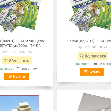
а (80х111) 100 мкм глянцева
Плівка (82,5х113) 100 мк, у
ISTATIC, уп/100шт, ТМ DA
11201010708YA
11201010508YA
72 ₴/упаковка
71 ₴/упаковка
Тільки опто
В наявності
Тільки оптом
 наявності
Купити
Купити