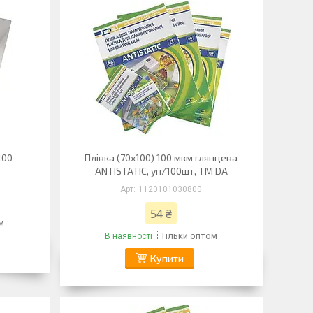
100
Плівка (70х100) 100 мкм глянцева
ANTISTATIC, уп/100шт, ТМ DA
1120101030800
54 ₴
м
Тільки оптом
В наявності
Купити