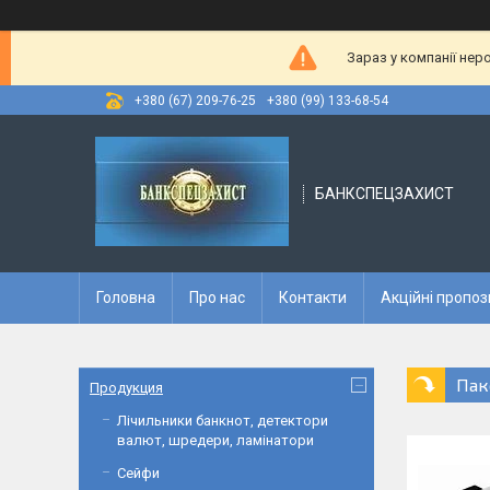
Зараз у компанії нер
+380 (67) 209-76-25
+380 (99) 133-68-54
БАНКСПЕЦЗАХИСТ
Головна
Про нас
Контакти
Акційні пропоз
Пак
Продукция
Лічильники банкнот, детектори
валют, шредери, ламінатори
Сейфи