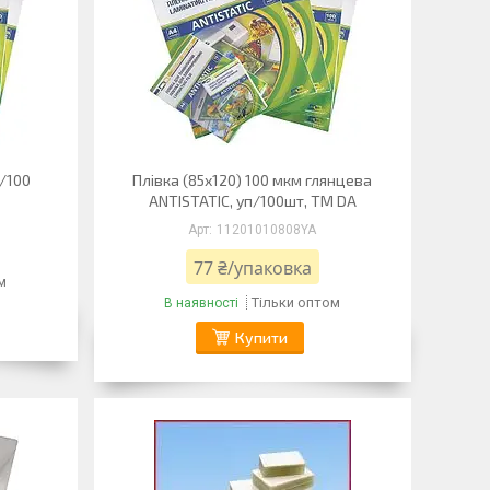
п/100
Плівка (85х120) 100 мкм глянцева
ANTISTATIC, уп/100шт, ТМ DA
11201010808YA
77 ₴/упаковка
м
Тільки оптом
В наявності
Купити