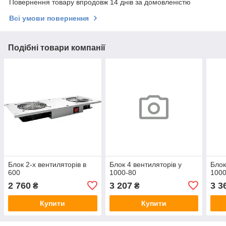
Повернення товару впродовж 14 днів за домовленістю
Всі умови повернення
Подібні товари компанії
Блок 2-х вентиляторів в
Блок 4 вентиляторів у
Блок
600
1000-80
1000
2 760
3 207
3 3
₴
₴
Купити
Купити