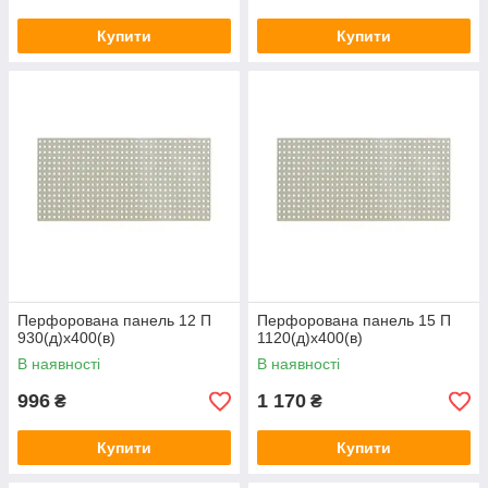
Купити
Купити
Перфорована панель 12 П
Перфорована панель 15 П
930(д)х400(в)
1120(д)х400(в)
В наявності
В наявності
996
1 170
₴
₴
Купити
Купити