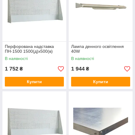
Перфорована надставка
Лампа денного освітлення
ПН-1500 1500(д)х500(в)
40W
В наявності
В наявності
1 752
1 944
₴
₴
Купити
Купити