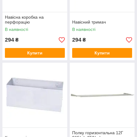
Навісна коробка на
перфорацію
Навісний тримач
В наявності
В наявності
294
294
₴
₴
Купити
Купити
Полку горизонтальна 12Г