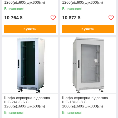
1260(в)х600(ш)х600(гл)
1260(в)х600(ш)х600(гл)
В наявності
В наявності
10 764
10 872
₴
₴
Купити
Купити
Шафа серверна підлогова
Шафа серверна підлогова
ШС-24U/6.6 C
ШС-18U/6.8 C
1260(в)х600(ш)х600(гл)
1000(в)х600(ш)х800(гл)
В наявності
В наявності