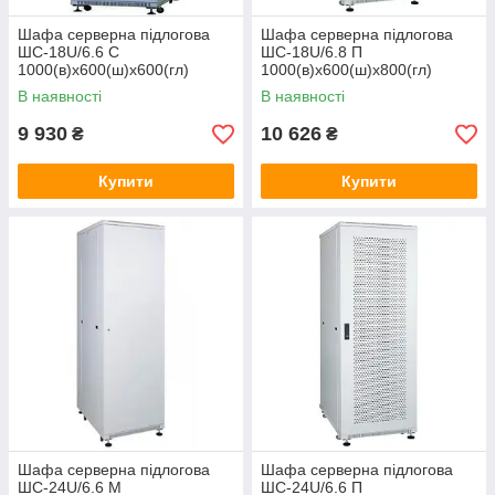
Шафа серверна підлогова
Шафа серверна підлогова
ШС-18U/6.6 C
ШС-18U/6.8 П
1000(в)х600(ш)х600(гл)
1000(в)х600(ш)х800(гл)
В наявності
В наявності
9 930
10 626
₴
₴
Купити
Купити
Шафа серверна підлогова
Шафа серверна підлогова
ШС-24U/6.6 М
ШС-24U/6.6 П