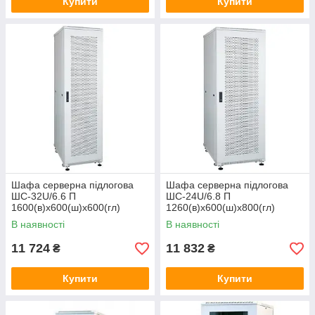
Купити
Купити
Шафа серверна підлогова
Шафа серверна підлогова
ШС-32U/6.6 П
ШС-24U/6.8 П
1600(в)х600(ш)х600(гл)
1260(в)х600(ш)х800(гл)
В наявності
В наявності
11 724
11 832
₴
₴
Купити
Купити