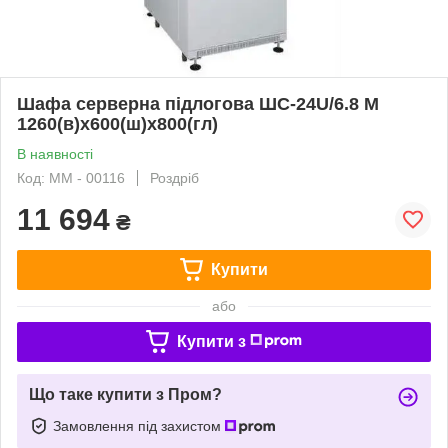
Шафа серверна підлогова ШС-24U/6.8 М
1260(в)х600(ш)х800(гл)
В наявності
Код: ММ - 00116
Роздріб
11 694
₴
Купити
або
Купити з
Що таке купити з Пром?
Замовлення під захистом