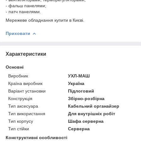
- фальш панелями;
- патч панелями.
Мережеве обладнання купити в Києві.
Приховати
Характеристики
Основні
Виробник
УХЛ-МАШ
Країна виробник
Україна
Варіант установки
Підлоговий
Конструкція
Збірно-розбірна
Тип аксесуара
Кабельний органайзер
Тип використання
Для внутрішніх робіт
Тип корпусу
Шафа серверна
Тип стійки
Серверна
Конструктивні особливості