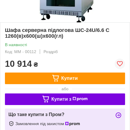
Шафа серверна підлогова ШС-24U/6.6 C
1260(в)х600(ш)х600(гл)
В наявності
Код: ММ - 00112
Роздріб
10 914
₴
Купити
або
Купити з
Що таке купити з Пром?
Замовлення під захистом