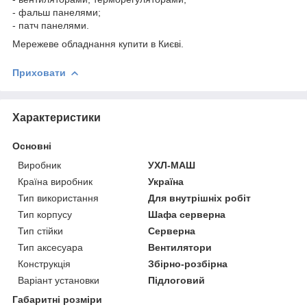
- фальш панелями;
- патч панелями.
Мережеве обладнання купити в Києві.
Приховати
Характеристики
Основні
Виробник
УХЛ-МАШ
Країна виробник
Україна
Тип використання
Для внутрішніх робіт
Тип корпусу
Шафа серверна
Тип стійки
Серверна
Тип аксесуара
Вентилятори
Конструкція
Збірно-розбірна
Варіант установки
Підлоговий
Габаритні розміри