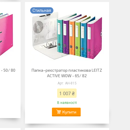
Стильная
- 50/ 80
Папка–реєстратор пластикова LEITZ
ACTIVE WOW - 65/ 82
АН-815
1 007 ₴
В наявності
Купити