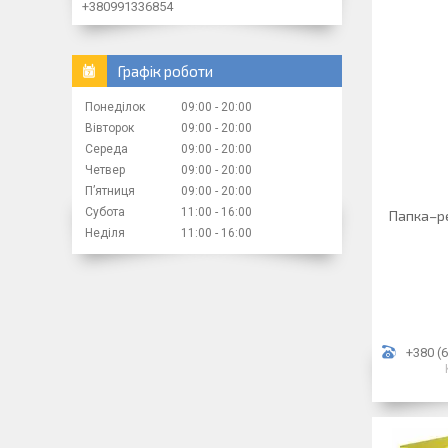
+380991336854
Графік роботи
Понеділок
09:00
20:00
Вівторок
09:00
20:00
Середа
09:00
20:00
Четвер
09:00
20:00
Пʼятниця
09:00
20:00
Субота
11:00
16:00
Папка–ре
Неділя
11:00
16:00
+380 (6