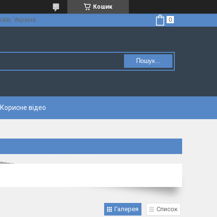
Кошик
Київ, Україна
Пошук...
Корисне відео
Галерея
Список