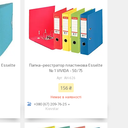
 Esselte
Папка–реєстратор пластикова Esselte
№ 1 VIVIDA - 50/75
АН-626
156 ₴
Немає в наявності
+380 (67) 209-76-25
Kievstar