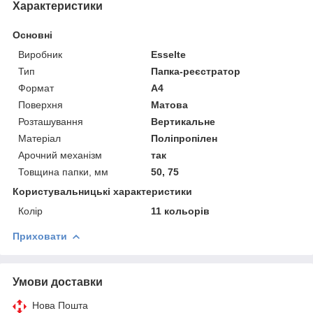
Характеристики
Основні
Виробник
Esselte
Тип
Папка-реєстратор
Формат
A4
Поверхня
Матова
Розташування
Вертикальне
Матеріал
Поліпропілен
Арочний механізм
так
Товщина папки, мм
50, 75
Користувальницькі характеристики
Колір
11 кольорів
Приховати
Умови доставки
Нова Пошта