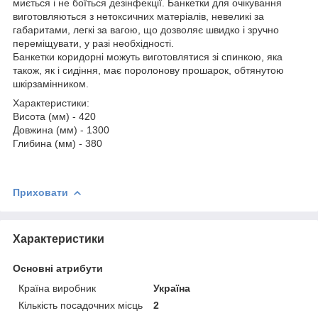
миється і не боїться дезінфекції. Банкетки для очікування
виготовляються з нетоксичних матеріалів, невеликі за
габаритами, легкі за вагою, що дозволяє швидко і зручно
переміщувати, у разі необхідності.
Банкетки коридорні можуть виготовлятися зі спинкою, яка
також, як і сидіння, має поролонову прошарок, обтянутою
шкірзамінником.
Характеристики:
Висота (мм) - 420
Довжина (мм) - 1300
Глибина (мм) - 380
Приховати
Характеристики
Основні атрибути
Країна виробник
Україна
Кількість посадочних місць
2