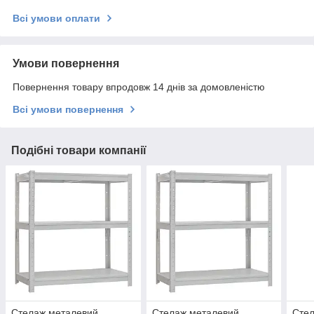
Всі умови оплати
Умови повернення
Повернення товару впродовж 14 днів за домовленістю
Всі умови повернення
Подібні товари компанії
Стелаж металевий
Стелаж металевий
Сте