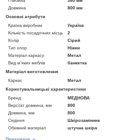
Глибина
380 мм
Довжина
800 мм
Основні атрибути
Країна виробник
Україна
Кількість посадочних місць
2
Колір
Сірий
Тип опор
Ніжки
Матеріал каркасу
Метал
Вид м'яких меблів
банкетка
Матеріал виготовлення
Каркас
Метал
Користувальницькі характеристики
Бренд
МЕДНОВА
Верстат довжина, мм
800
Довжина, мм
800
Сидіння
Шкірозамінник
Обивний матеріал
штучна шкіра
Приховати