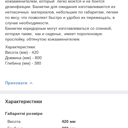
кожзаменителем, который легко моется и не боится
дезинфекции. Банкетки для ожидания изготавливаются из
нетоксичных материалов, небольшие по габаритам, легкие
по весу, что позволяет быстро и удобно их перемещать, в
случае необходимости.
Банкетки коридорные могут изготавливаться со спинкой,
которая также, как и сиденье, имеет поролоновую
прослойку, обтянутою кожзаменителем.
Характеристики:
Висота (мм) - 420
Довжина (мм) - 800
Глибина (мм) - 380
Приховати
Характеристики
Габаритні розміри
Висота
420 мм