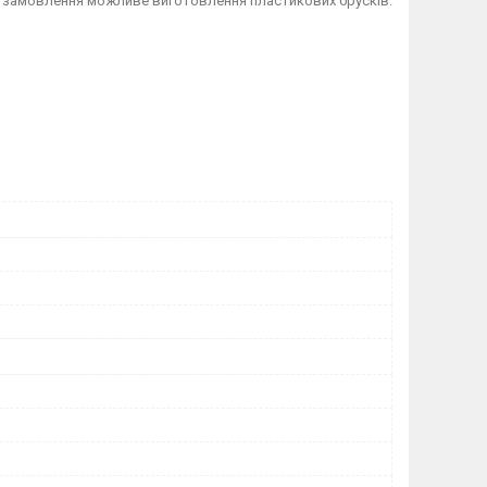
ід замовлення можливе виготовлення пластикових брусків.