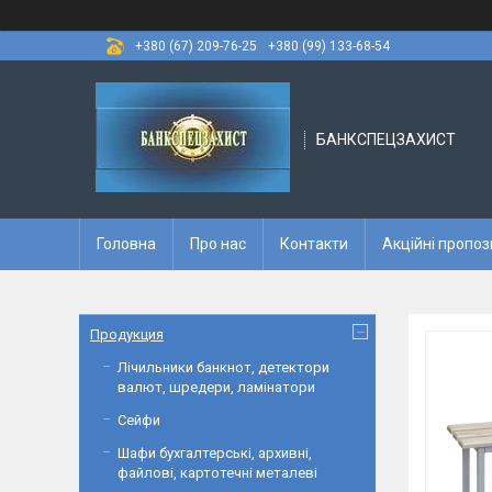
+380 (67) 209-76-25
+380 (99) 133-68-54
БАНКСПЕЦЗАХИСТ
Головна
Про нас
Контакти
Акційні пропоз
Продукция
Лічильники банкнот, детектори
валют, шредери, ламінатори
Сейфи
Шафи бухгалтерські, архивні,
файлові, картотечні металеві