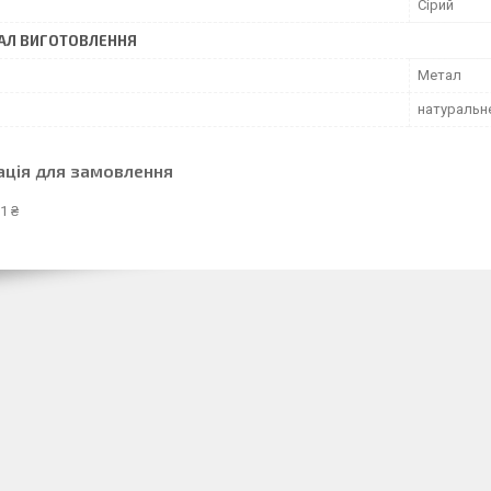
Сірий
АЛ ВИГОТОВЛЕННЯ
Метал
натуральн
ація для замовлення
1 ₴