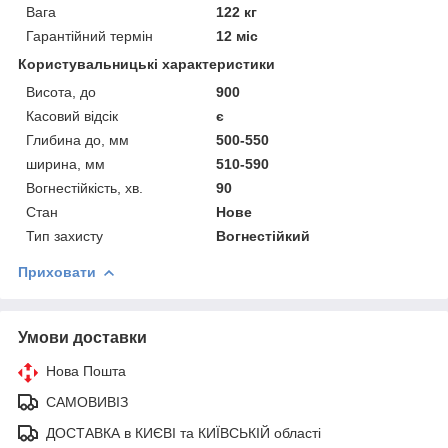
Вага
122 кг
Гарантійний термін
12 міс
Користувальницькі характеристики
Висота, до
900
Касовий відсік
є
Глибина до, мм
500-550
ширина, мм
510-590
Вогнестійкість, хв.
90
Стан
Нове
Тип захисту
Вогнестійкий
Приховати
Умови доставки
Нова Пошта
САМОВИВІЗ
ДОСТАВКА в КИЄВІ та КИЇВСЬКІЙ області