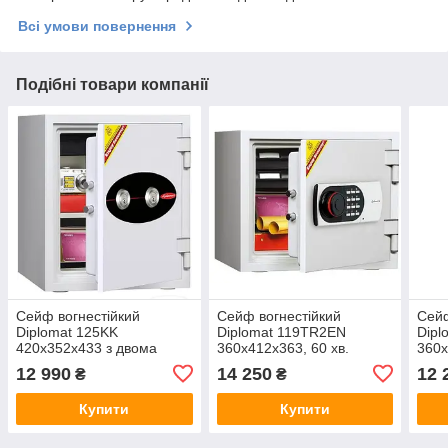
Всі умови повернення
Подібні товари компанії
Сейф вогнестійкий
Сейф вогнестійкий
Сейф
Diplomat 125KK
Diplomat 119TR2EN
Dipl
420х352х433 з двома
360х412х363, 60 хв.
360х
ключовими замками , 60
вогнестійкості з кодовим
ключ
12 990
14 250
12 
₴
₴
хв. вогнестійкості
замком
хв. 
Купити
Купити