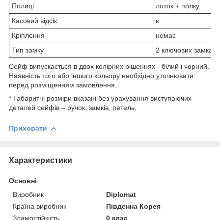
Полиці
лоток + полку
Касовий відсік
є
Кріплення
немає
Тип замку
2 ключових замка
Сейф випускається в двох колірних рішеннях - білий і чорний.
Наявність того або іншого кольору необхідно уточнювати
перед розміщенням замовлення.
* Габаритні розміри вказані без урахування виступаючих
деталей сейфів – ручок, замків, петель.
Приховати
Характеристики
Основні
Виробник
Diplomat
Країна виробник
Південна Корея
Зламостійкість
0 клас