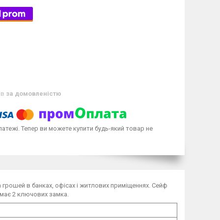
ів
за домовленістю
латежі. Тепер ви можете купити будь-який товар не
 грошей в банках, офісах і житлових приміщеннях. Сейф
 має 2 ключових замка.