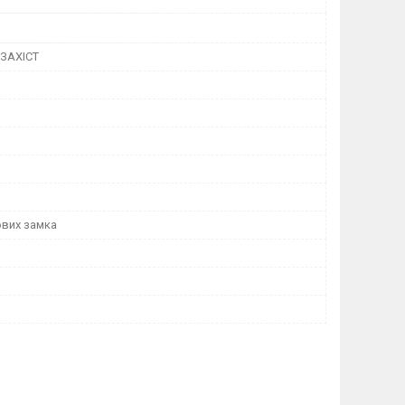
ЗАХІСТ
вих замка