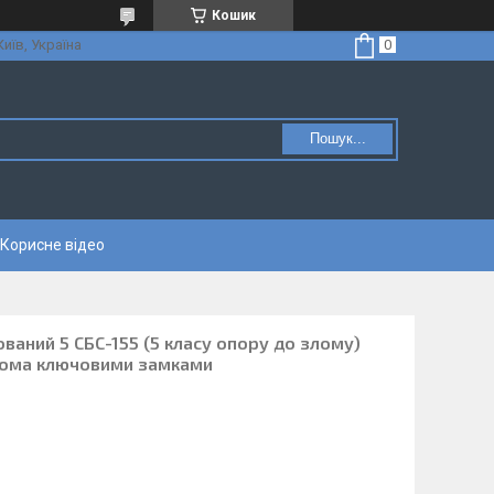
Кошик
Київ, Україна
Пошук...
Корисне відео
ований 5 СБС-155 (5 класу опору до злому)
двома ключовими замками