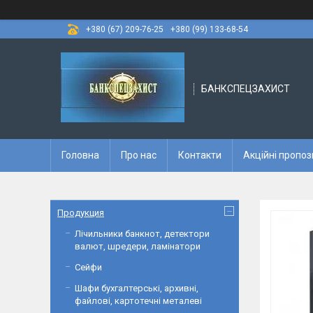
+380 (67) 209-76-25
+380 (99) 133-68-54
БАНКСПЕЦЗАХИСТ
Головна
Про нас
Контакти
Акційні пропоз
Продукция
Лічильники банкнот, детектори
валют, шредери, ламінатори
Сейфи
Шафи бухгалтерські, архивні,
файлові, картотечні металеві