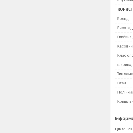
КОРИСТ
Бренд
Висота, 
Глибина 
Касовий 
Клас оп
ширина,
Тип замк
Стан
Полічний
Кріпиль
Інформ
Ціна:
123 