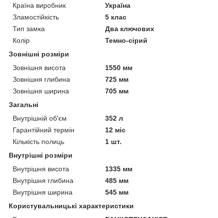
Країна виробник
Україна
Зламостійкість
5 клас
Тип замка
Два ключових
Колір
Темно-сірий
Зовнішні розміри
Зовнішня висота
1550 мм
Зовнішня глибина
725 мм
Зовнішня ширина
705 мм
Загальні
Внутрішній об'єм
352 л
Гарантійний термін
12 міс
Кількість полиць
1 шт.
Внутрішні розміри
Внутрішня висота
1335 мм
Внутрішня глибина
485 мм
Внутрішня ширина
545 мм
Користувальницькі характеристики