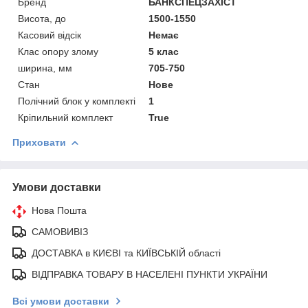
Бренд
БАНКСПЕЦЗАХІСТ
Висота, до
1500-1550
Касовий відсік
Немає
Клас опору злому
5 клас
ширина, мм
705-750
Стан
Нове
Полічний блок у комплекті
1
Кріпильний комплект
True
Приховати
Умови доставки
Нова Пошта
САМОВИВІЗ
ДОСТАВКА в КИЄВІ та КИЇВСЬКІЙ області
ВІДПРАВКА ТОВАРУ В НАСЕЛЕНІ ПУНКТИ УКРАЇНИ
Всі умови доставки