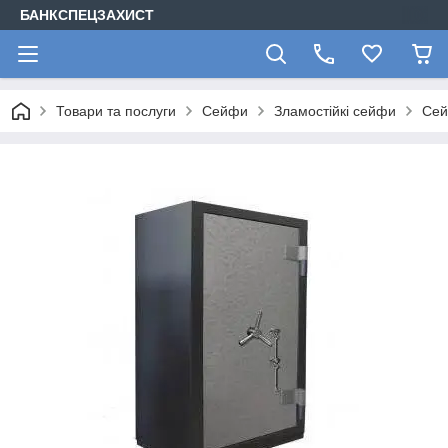
БАНКСПЕЦЗАХИСТ
Товари та послуги
Сейфи
Зламостійкі сейфи
Сей