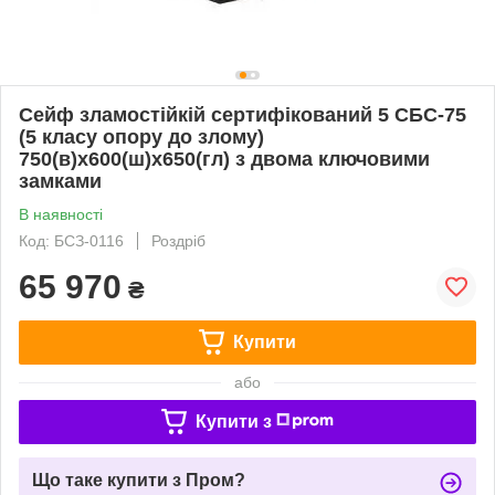
Сейф зламостійкій сертифікований 5 СБС-75
(5 класу опору до злому)
750(в)х600(ш)х650(гл) з двома ключовими
замками
В наявності
Код: БСЗ-0116
Роздріб
65 970
₴
Купити
або
Купити з
Що таке купити з Пром?