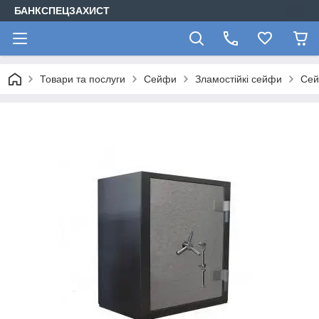
БАНКСПЕЦЗАХИСТ
Товари та послуги
Сейфи
Зламостійкі сейфи
Сей