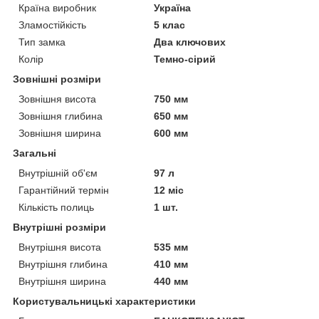
Країна виробник
Україна
Зламостійкість
5 клас
Тип замка
Два ключових
Колір
Темно-сірий
Зовнішні розміри
Зовнішня висота
750 мм
Зовнішня глибина
650 мм
Зовнішня ширина
600 мм
Загальні
Внутрішній об'єм
97 л
Гарантійний термін
12 міс
Кількість полиць
1 шт.
Внутрішні розміри
Внутрішня висота
535 мм
Внутрішня глибина
410 мм
Внутрішня ширина
440 мм
Користувальницькі характеристики