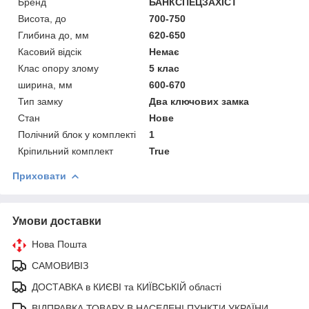
Бренд
БАНКСПЕЦЗАХІСТ
Висота, до
700-750
Глибина до, мм
620-650
Касовий відсік
Немає
Клас опору злому
5 клас
ширина, мм
600-670
Тип замку
Два ключових замка
Стан
Нове
Полічний блок у комплекті
1
Кріпильний комплект
True
Приховати
Умови доставки
Нова Пошта
САМОВИВІЗ
ДОСТАВКА в КИЄВІ та КИЇВСЬКІЙ області
ВІДПРАВКА ТОВАРУ В НАСЕЛЕНІ ПУНКТИ УКРАЇНИ