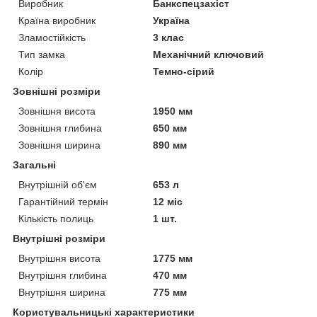
Виробник
Банкспецзахіст
Країна виробник
Україна
Зламостійкість
3 клас
Тип замка
Механічний ключовий
Колір
Темно-сірий
Зовнішні розміри
Зовнішня висота
1950 мм
Зовнішня глибина
650 мм
Зовнішня ширина
890 мм
Загальні
Внутрішній об'єм
653 л
Гарантійний термін
12 міс
Кількість полиць
1 шт.
Внутрішні розміри
Внутрішня висота
1775 мм
Внутрішня глибина
470 мм
Внутрішня ширина
775 мм
Користувальницькі характеристики