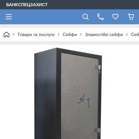
БАНКСПЕЦЗАХИСТ
Товари та послуги
Сейфи
Зламостійкі сейфи
Сей