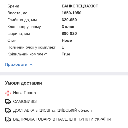
Бренд
БАНКСПЕЦЗАХІСТ
Висота, до
1850-1950
Глибина до, мм
620-650
Клас опору злому
3 клас
ширина, мм
890-920
Стан
Нове
Полічний блок у комплекті
1
Кріпильний комплект
True
Приховати
Умови доставки
Нова Пошта
САМОВИВІЗ
ДОСТАВКА в КИЄВІ та КИЇВСЬКІЙ області
ВІДПРАВКА ТОВАРУ В НАСЕЛЕНІ ПУНКТИ УКРАЇНИ