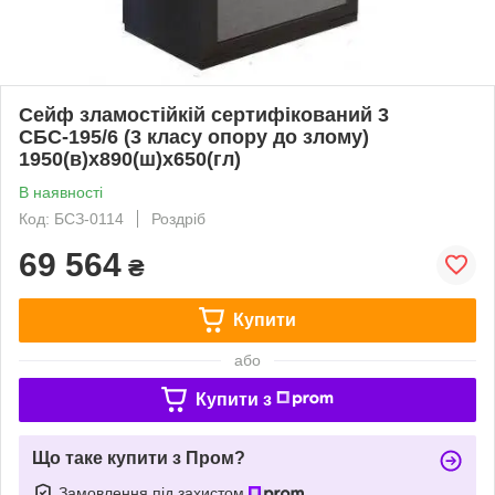
Сейф зламостійкій сертифікований 3
СБС-195/6 (3 класу опору до злому)
1950(в)х890(ш)х650(гл)
В наявності
Код: БСЗ-0114
Роздріб
69 564
₴
Купити
або
Купити з
Що таке купити з Пром?
Замовлення під захистом