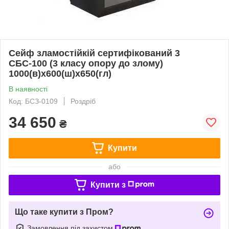
Сейф зламостійкій сертифікований 3
СБС-100 (3 класу опору до злому)
1000(в)х600(ш)х650(гл)
В наявності
Код: БСЗ-0109
Роздріб
34 650
₴
Купити
або
Купити з
Що таке купити з Пром?
Замовлення під захистом