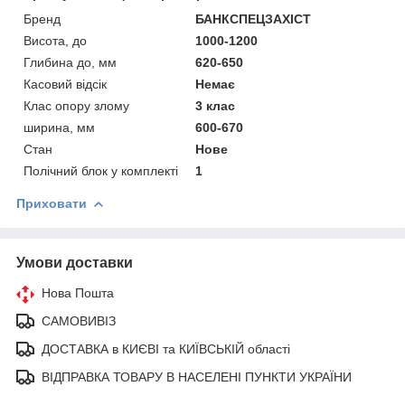
Бренд
БАНКСПЕЦЗАХІСТ
Висота, до
1000-1200
Глибина до, мм
620-650
Касовий відсік
Немає
Клас опору злому
3 клас
ширина, мм
600-670
Стан
Нове
Полічний блок у комплекті
1
Приховати
Умови доставки
Нова Пошта
САМОВИВІЗ
ДОСТАВКА в КИЄВІ та КИЇВСЬКІЙ області
ВІДПРАВКА ТОВАРУ В НАСЕЛЕНІ ПУНКТИ УКРАЇНИ