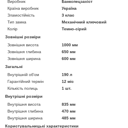
Виробник
Банкспецзахіст
Країна виробник
Україна
Зламостійкість
3 клас
Тип замка
Механічний ключовий
Колір
Темно-сірий
Зовнішні розміри
Зовнішня висота
1000 мм
Зовнішня глибина
650 мм
Зовнішня ширина
600 мм
Загальні
Внутрішній об'єм
190 л
Гарантійний термін
12 міс
Кількість полиць
1 шт.
Внутрішні розміри
Внутрішня висота
835 мм
Внутрішня глибина
470 мм
Внутрішня ширина
485 мм
Користувальницькі характеристики