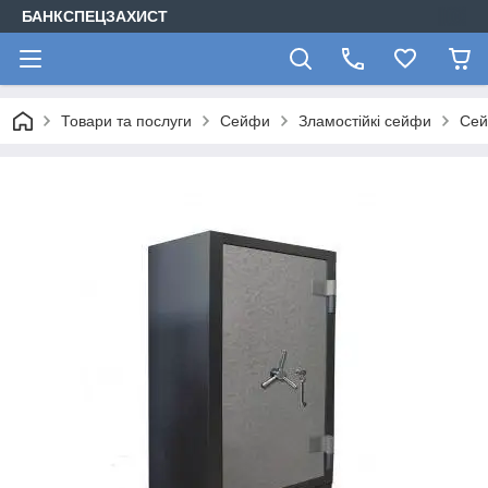
БАНКСПЕЦЗАХИСТ
Товари та послуги
Сейфи
Зламостійкі сейфи
Сей