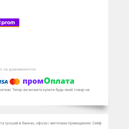
ів
за домовленістю
латежі. Тепер ви можете купити будь-який товар не
та грошей в банках, офісах і житлових приміщеннях. Сейф