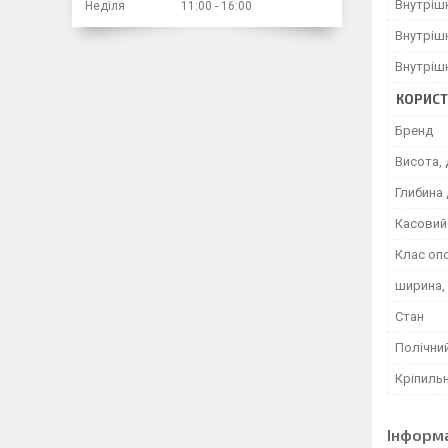
Внутріш
Неділя
11:00
16:00
Внутріш
Внутріш
КОРИСТ
Бренд
Висота, 
Глибина 
Касовий 
Клас оп
ширина,
Стан
Полічний
Кріпиль
Інформ