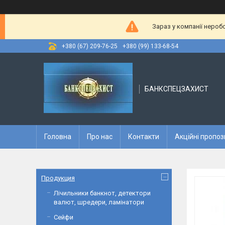
Зараз у компанії нероб
+380 (67) 209-76-25
+380 (99) 133-68-54
БАНКСПЕЦЗАХИСТ
Головна
Про нас
Контакти
Акційні пропоз
Продукция
Лічильники банкнот, детектори
валют, шредери, ламінатори
Сейфи