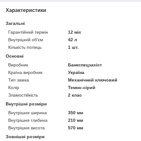
Характеристики
Загальні
Гарантійний термін
12 міс
Внутрішній об'єм
42 л
Кількість полиць
1 шт.
Основні
Виробник
Банкспецзахіст
Країна виробник
Україна
Тип замка
Механічний ключовий
Колір
Темно-сірий
Зламостійкість
2 клас
Внутрішні розміри
Внутрішня ширина
350 мм
Внутрішня глибина
210 мм
Внутрішня висота
570 мм
Зовнішні розміри