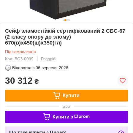
Сейф зламостійкій сертифікований 2 СБС-67
(2 класу опору до злому)
670(в)х450(ш)х350(гл)
Під замовлення
Код: БСЗ-0099
Роздріб
Відправка з
06 вересня 2026
30 312
₴
Купити
або
Купити з
Що таке купити з Пром?