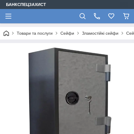
БАНКСПЕЦЗАХИСТ
Товари та послуги
Сейфи
Зламостійкі сейфи
Сей