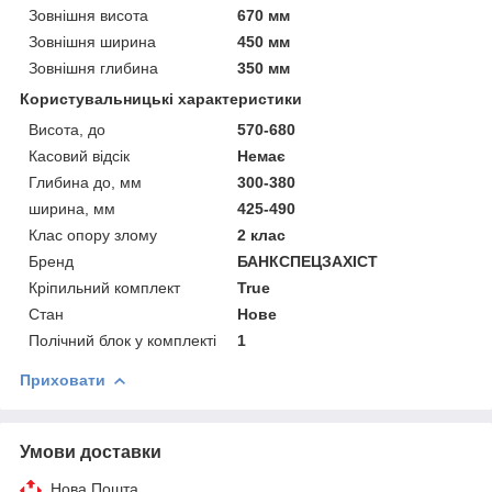
Зовнішня висота
670 мм
Зовнішня ширина
450 мм
Зовнішня глибина
350 мм
Користувальницькі характеристики
Висота, до
570-680
Касовий відсік
Немає
Глибина до, мм
300-380
ширина, мм
425-490
Клас опору злому
2 клас
Бренд
БАНКСПЕЦЗАХІСТ
Кріпильний комплект
True
Стан
Нове
Полічний блок у комплекті
1
Приховати
Умови доставки
Нова Пошта