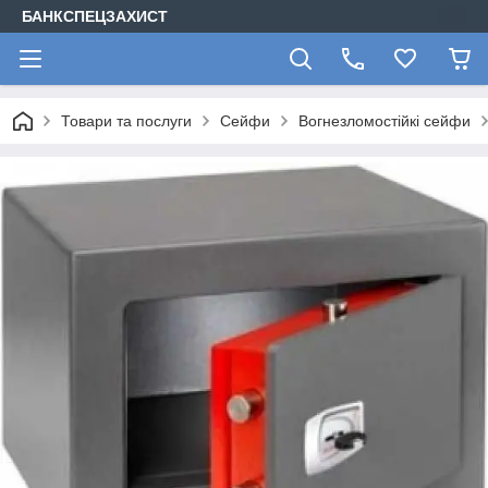
БАНКСПЕЦЗАХИСТ
Товари та послуги
Сейфи
Вогнезломостійкі сейфи