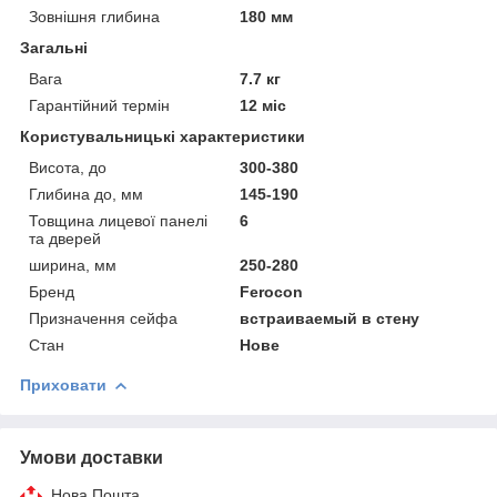
Зовнішня глибина
180 мм
Загальні
Вага
7.7 кг
Гарантійний термін
12 міс
Користувальницькі характеристики
Висота, до
300-380
Глибина до, мм
145-190
Товщина лицевої панелі
6
та дверей
ширина, мм
250-280
Бренд
Ferocon
Призначення сейфа
встраиваемый в стену
Стан
Нове
Приховати
Умови доставки
Нова Пошта