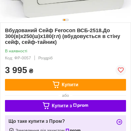
Вбудований Сейф Ferocon ВСБ-2518.До
300(в)х250(ш)х180(гл) (вбудовується в стіну
сейф, сейф-тайник)
В наявності
Код: ФР-0057
Роздріб
3 995
₴
Купити
або
Купити з
Що таке купити з Пром?
Замовлення під захистом