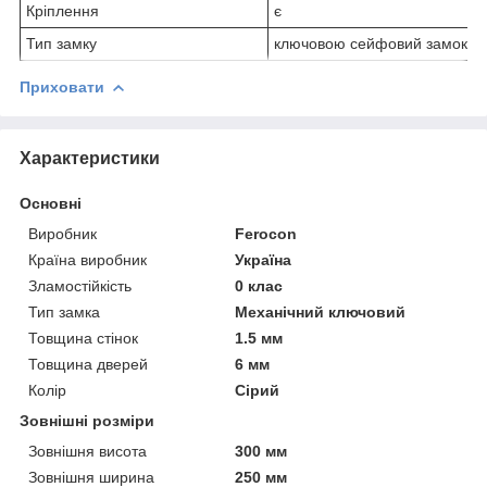
Кріплення
є
Тип замку
ключовою сейфовий замок
Приховати
Характеристики
Основні
Виробник
Ferocon
Країна виробник
Україна
Зламостійкість
0 клас
Тип замка
Механічний ключовий
Товщина стінок
1.5 мм
Товщина дверей
6 мм
Колір
Сірий
Зовнішні розміри
Зовнішня висота
300 мм
Зовнішня ширина
250 мм