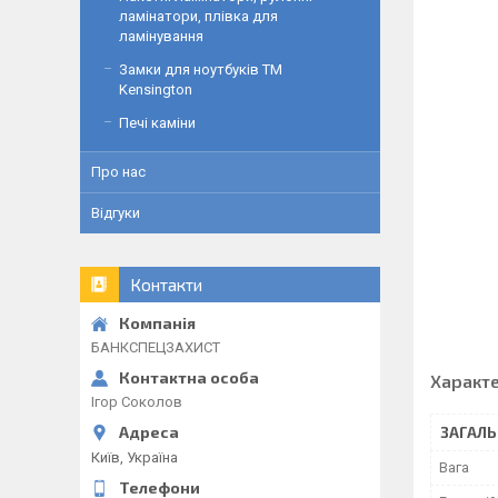
ламінатори, плівка для
ламінування
Замки для ноутбуків ТМ
Kensington
Печі каміни
Про нас
Відгуки
Контакти
БАНКСПЕЦЗАХИСТ
Характ
Ігор Соколов
ЗАГАЛЬ
Київ, Україна
Вага