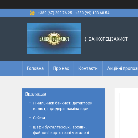
+380 (67) 209-76-25
+380 (99) 133-68-54
БАНКСПЕЦЗАХИСТ
Головна
Про нас
Контакти
Акційні пропоз
Продукция
Лічильники банкнот, детектори
валют, шредери, ламінатори
Сейфи
Шафи бухгалтерські, архивні,
файлові, картотечні металеві