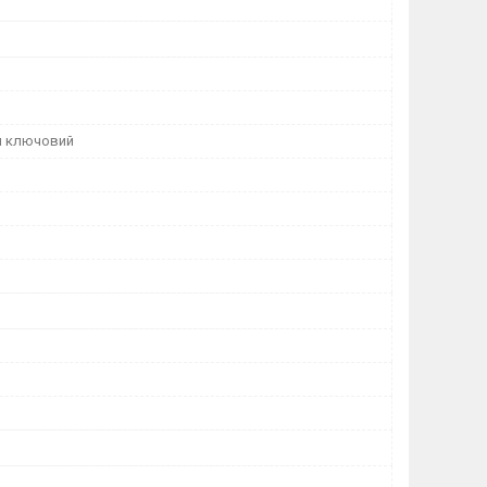
й ключовий