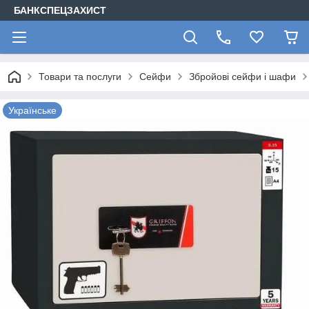
БАНКСПЕЦЗАХИСТ
Товари та послуги
Сейфи
Збройові сейфи і шафи
Українське