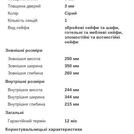
Товщина дверей
3 мм
Колір
Сірий
Кількість секцій
1
Вид сейфа
збройові сейфи та шафи,
готельні та меблеві сейфи,
зломостійкі та вогнестійкі
сейфи
Зовнішні розміри
Зовнішня висота
250 мм
Зовнішня ширина
350 мм
Зовнішня глибина
260 мм
Внутрішні розміри
Внутрішня висота
244 мм
Внутрішня ширина
344 мм
Внутрішня глибина
215 мм
Загальні
Гарантійний термін
12 міс
Користувальницькі характеристики