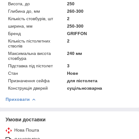
Висота, до
250
Глибина до, мм
260-300
Кількість стовбурів, шт
2
ширина, мм
250-300
Бренд
GRIFFON
Кількість пістолетних
2
стволів
Максимальна висота
240 мм
стовбура
Підставка під пістолет
3
Стан
Нове
Призначення сейфа
для пістолета
Конструкція дверей
суцільнозварна
Приховати
Умови доставки
Нова Пошта