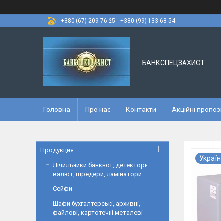
+380 (67) 209-76-25
+380 (99) 133-68-54
БАНКСПЕЦЗАХИСТ
Головна
Про нас
Контакти
Акційні пропоз
Продукция
Україн
Лічильники банкнот, детектори
валют, шредери, ламінатори
Сейфи
Шафи бухгалтерські, архивні,
файлові, картотечні металеві