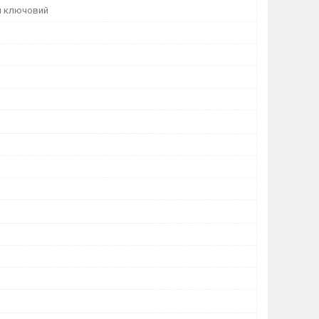
й ключовий