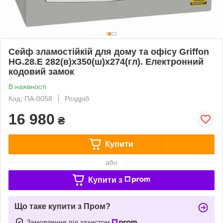
Сейф зламостійкій для дому та офісу Griffon
HG.28.E 282(в)х350(ш)х274(гл). Електронний
кодовий замок
В наявності
Код: ПА-0058
Роздріб
16 980
₴
Купити
або
Купити з
Що таке купити з Пром?
Замовлення під захистом