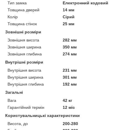
Тип замка
Електронний кодовий
Товщина дверей
14 мм
Колір
Сірий
Товщина стінок
25 мм
Зовнішні розміри
Зовнішня висота
282 мм
Зовнішня ширина
350 мм
Зовнішня глибина
274 мм
Внутрішні розміри
Внутрішня висота
231 мм
Внутрішня ширина
301 мм
Внутрішня глибина
192 мм
Загальні
Вага
42 кг
Гарантійний термін
12 міс
Користувальницькі характеристики
Висота, до
200-280