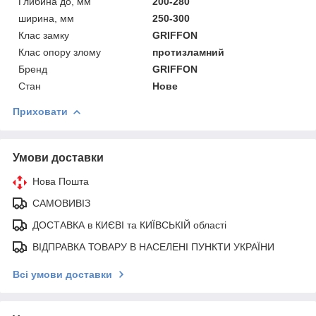
Глибина до, мм
200-280
ширина, мм
250-300
Клас замку
GRIFFON
Клас опору злому
протизламний
Бренд
GRIFFON
Стан
Нове
Приховати
Умови доставки
Нова Пошта
САМОВИВІЗ
ДОСТАВКА в КИЄВІ та КИЇВСЬКІЙ області
ВІДПРАВКА ТОВАРУ В НАСЕЛЕНІ ПУНКТИ УКРАЇНИ
Всі умови доставки