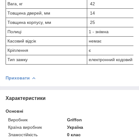
Вага, кг
42
Товщина дверей, мм
14
Товщина корпусу, мм
25
Полиці
1 - знімна
Касовий відсік
немає
Кріплення
є
Тип замку
електронний кодовий зам
Приховати
Характеристики
Основні
Виробник
Griffon
Країна виробник
Україна
Зламостійкість
0 клас