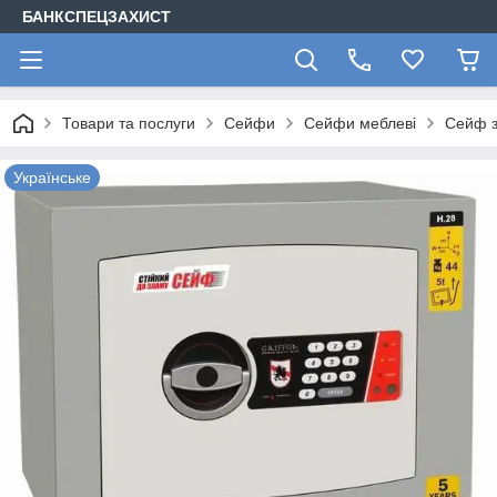
БАНКСПЕЦЗАХИСТ
Товари та послуги
Сейфи
Сейфи меблеві
Сейф з
Українське