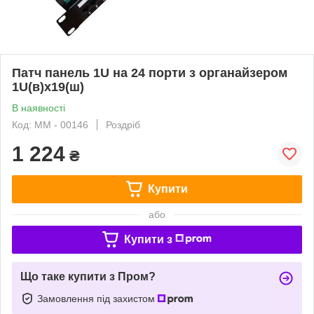
Патч панель 1U на 24 порти з органайзером
1U(в)х19(ш)
В наявності
Код: ММ - 00146
Роздріб
1 224
₴
Купити
або
Купити з
Що таке купити з Пром?
Замовлення під захистом