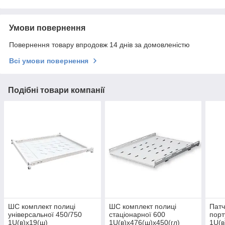
Умови повернення
Повернення товару впродовж 14 днів за домовленістю
Всі умови повернення
Подібні товари компанії
ШС комплект полиці
ШС комплект полиці
Патч
універсальної 450/750
стаціонарної 600
порт
1U(в)х19(ш)
1U(в)х476(ш)х450(гл)
1U(в