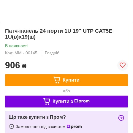
Патч-панель 24 порти 1U 19" UTP САТ5Е
1U(в)х19(ш)
В наявності
Код: ММ - 00145
Роздріб
906
₴
Купити
або
Купити з
Що таке купити з Пром?
Замовлення під захистом