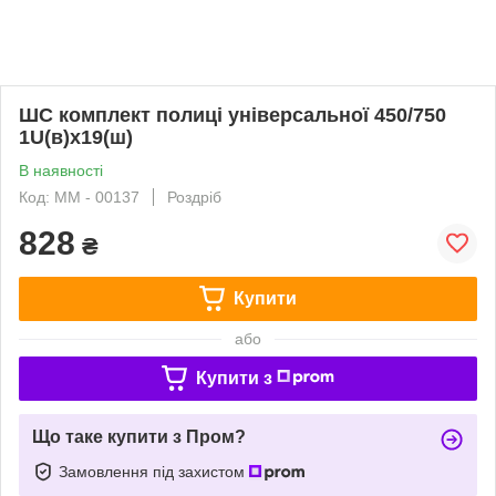
ШС комплект полиці універсальної 450/750
1U(в)х19(ш)
В наявності
Код: ММ - 00137
Роздріб
828
₴
Купити
або
Купити з
Що таке купити з Пром?
Замовлення під захистом