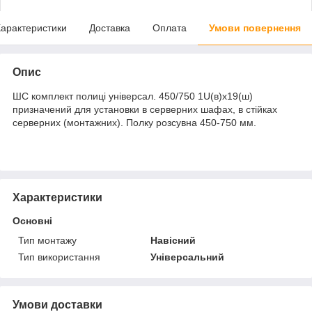
арактеристики
Доставка
Оплата
Умови повернення
Опис
ШС комплект полиці універсал. 450/750 1U(в)х19(ш)
призначений для установки в серверних шафах, в стійках
серверних (монтажних). Полку розсувна 450-750 мм.
Характеристики
Основні
Тип монтажу
Навісний
Тип використання
Універсальний
Умови доставки