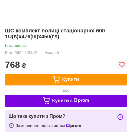
ШС комплект полиці стаціонарної 600
1U(в)х476(ш)х450(гл)
В наявності
Код: ММ - 00132
Роздріб
768
₴
Купити
або
Купити з
Що таке купити з Пром?
Замовлення під захистом