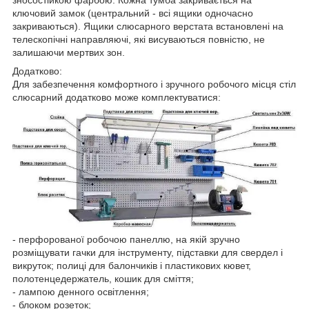
ключовий замок (центральний - всі ящики одночасно
закриваються). Ящики слюсарного верстата встановлені на
телескопічні направляючі, які висуваються повністю, не
залишаючи мертвих зон.
Додатково:
Для забезпечення комфортного і зручного робочого місця стіл
слюсарний додатково може комплектуватися:
- перфорованої робочою панеллю, на якій зручно
розміщувати гачки для інструменту, підставки для свердел і
викруток; полиці для балончиків і пластикових кювет,
полотенцедержатель, кошик для сміття;
- лампою денного освітлення;
- блоком розеток;