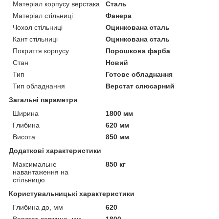
Матеріал корпусу верстака
Сталь
Матеріал стільниці
Фанера
Чохол стільниці
Оцинкована сталь
Кант стільниці
Оцинкована сталь
Покриття корпусу
Порошкова фарба
Стан
Новий
Тип
Готове обладнання
Тип обладнання
Верстат слюсарний
Загальні параметри
Ширина
1800 мм
Глибина
620 мм
Висота
850 мм
Додаткові характеристики
Максимальне
850 кг
навантаження на
стільницю
Користувальницькі характеристики
Глибина до, мм
620