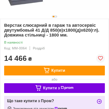
Верстак слюсарний в гараж та автосервіс
двутумбовый 41 Д/Д 850(в)х1800(д)х620(гл).
Довжина стільниці - 1800 мм.
В наявності
Код: ММ-0064
Роздріб
14 466
₴
Купити
або
Купити з
Що таке купити з Пром?
Замовлення під захистом