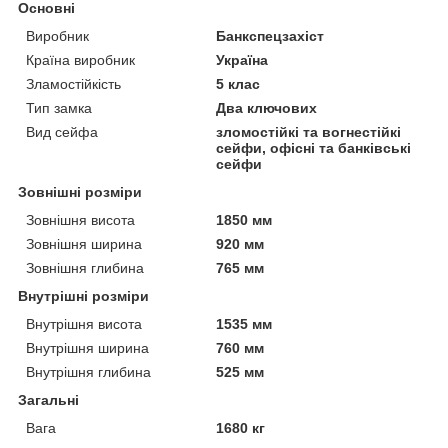
Основні
Виробник
Банкспецзахіст
Країна виробник
Україна
Зламостійкість
5 клас
Тип замка
Два ключових
Вид сейфа
зломостійкі та вогнестійкі
сейфи, офісні та банківські
сейфи
Зовнішні розміри
Зовнішня висота
1850 мм
Зовнішня ширина
920 мм
Зовнішня глибина
765 мм
Внутрішні розміри
Внутрішня висота
1535 мм
Внутрішня ширина
760 мм
Внутрішня глибина
525 мм
Загальні
Вага
1680 кг