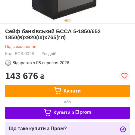
Сейф банківський БССА 5-1850/652
1850(в)х920(ш)х765(гл)
Під замовлення
Код: БСЗ-0028
Роздріб
Відправка з
08 вересня 2026
143 676
₴
Купити
або
Купити з
Що таке купити з Пром?