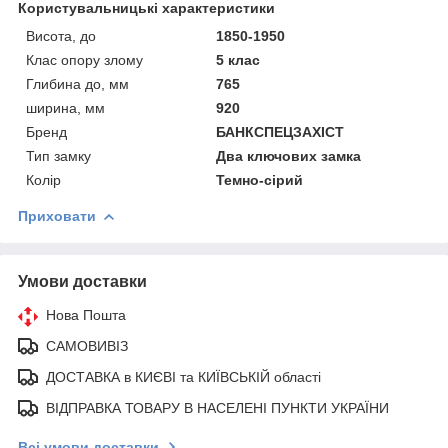
Користувальницькі характеристики
Висота, до
1850-1950
Клас опору злому
5 клас
Глибина до, мм
765
ширина, мм
920
Бренд
БАНКСПЕЦЗАХІСТ
Тип замку
Два ключових замка
Колір
Темно-сірий
Приховати
Умови доставки
Нова Пошта
САМОВИВІЗ
ДОСТАВКА в КИЄВІ та КИЇВСЬКІЙ області
ВІДПРАВКА ТОВАРУ В НАСЕЛЕНІ ПУНКТИ УКРАЇНИ
Всі умови доставки