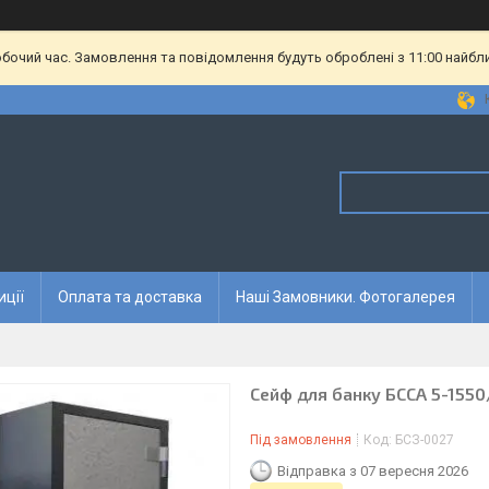
обочий час. Замовлення та повідомлення будуть оброблені з 11:00 найбл
иції
Оплата та доставка
Наші Замовники. Фотогалерея
Сейф для банку БССА 5-1550
Під замовлення
Код:
БСЗ-0027
Відправка з 07 вересня 2026