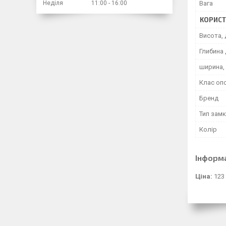
Неділя
11:00
16:00
Вага
КОРИСТ
Висота, 
Глибина 
ширина,
Клас оп
Бренд
Тип замк
Колір
Інформ
Ціна:
123 