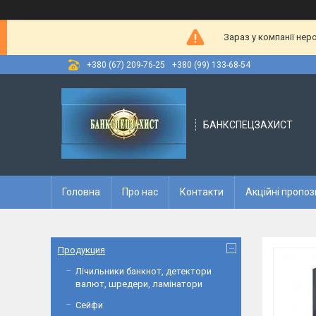
Зараз у компанії нер
+380 (67) 209-76-25
+380 (99) 133-68-54
БАНКСПЕЦЗАХИСТ
Головна
Про нас
Контакти
Акційні пропоз
Продукция
Лічильники банкнот, детектори
валют, шредери, ламінатори
Сейфи