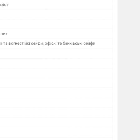
ахіст
ових
і та вогнестійкі сейфи, офісні та банківські сейфи