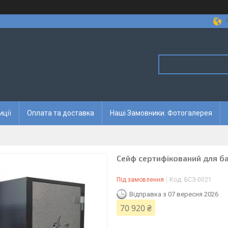
иції
Оплата та доставка
Наші Замовники. Фотогалерея
Сейф сертифікований для ба
Під замовлення
Код:
БСЗ-0021
Відправка з 07 вересня 2026
70 920 ₴