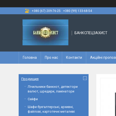
+380 (67) 209-76-25
+380 (99) 133-68-54
БАНКСПЕЦЗАХИСТ
Головна
Про нас
Контакти
Акційні пропоз
Продукция
Лічильники банкнот, детектори
валют, шредери, ламінатори
Сейфи
Шафи бухгалтерські, архивні,
файлові, картотечні металеві