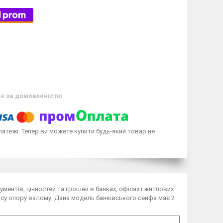
ів
за домовленістю
латежі. Тепер ви можете купити будь-який товар не
ментів, цінностей та грошей в банках, офісах і житлових
ласу опору взлому. Дана модель банківського сейфа має 2