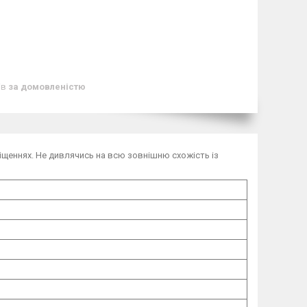
ів
за домовленістю
іщеннях. Не дивлячись на всю зовнішню схожість із