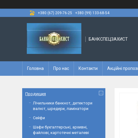
+380 (67) 209-76-25
+380 (99) 133-68-54
БАНКСПЕЦЗАХИСТ
Головна
Про нас
Контакти
Акційні пропоз
Продукция
Лічильники банкнот, детектори
валют, шредери, ламінатори
Сейфи
Шафи бухгалтерські, архивні,
файлові, картотечні металеві