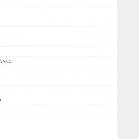
ЗАХІСТ
й