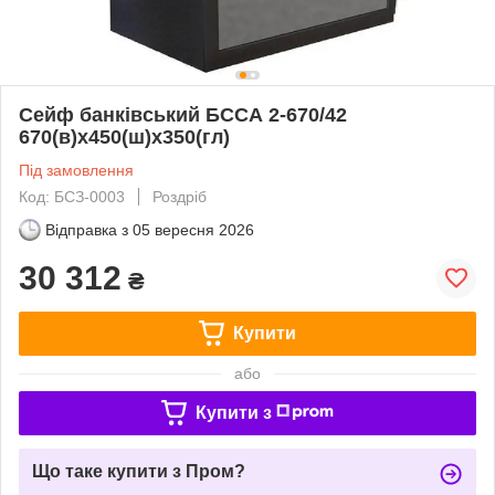
Сейф банківський БССА 2-670/42
670(в)х450(ш)х350(гл)
Під замовлення
Код: БСЗ-0003
Роздріб
Відправка з
05 вересня 2026
30 312
₴
Купити
або
Купити з
Що таке купити з Пром?