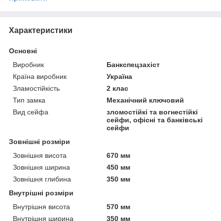
Характеристики
Основні
Виробник
Банкспецзахіст
Країна виробник
Україна
Зламостійкість
2 клас
Тип замка
Механічний ключовий
Вид сейфа
зломостійкі та вогнестійкі
сейфи, офісні та банківські
сейфи
Зовнішні розміри
Зовнішня висота
670 мм
Зовнішня ширина
450 мм
Зовнішня глибина
350 мм
Внутрішні розміри
Внутрішня висота
570 мм
Внутрішня ширина
350 мм