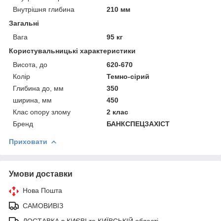
Внутрішня глибина
210 мм
Загальні
Вага
95 кг
Користувальницькі характеристики
Висота, до
620-670
Колір
Темно-сірий
Глибина до, мм
350
ширина, мм
450
Клас опору злому
2 клас
Бренд
БАНКСПЕЦЗАХІСТ
Приховати
Умови доставки
Нова Пошта
САМОВИВІЗ
ДОСТАВКА в КИЄВІ та КИЇВСЬКІЙ області