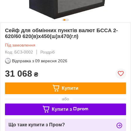
Сейф для обмінних пунктів валют БССА 2-
620/60 620(в)х450(ш)х470(гл)
Під замовлення
Код: БСЗ-0002
Роздріб
Відправка з
09 вересня 2026
31 068
₴
Купити
або
Купити з
Що таке купити з Пром?