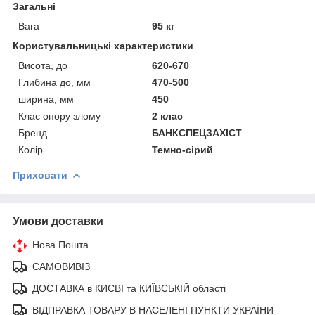
Загальні
Вага
95 кг
Користувальницькі характеристики
Висота, до
620-670
Глибина до, мм
470-500
ширина, мм
450
Клас опору злому
2 клас
Бренд
БАНКСПЕЦЗАХІСТ
Колір
Темно-сірий
Приховати
Умови доставки
Нова Пошта
САМОВИВІЗ
ДОСТАВКА в КИЄВІ та КИЇВСЬКІЙ області
ВІДПРАВКА ТОВАРУ В НАСЕЛЕНІ ПУНКТИ УКРАЇНИ