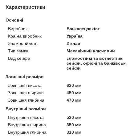
Характеристики
Основні
Виробник
Банкспецзахіст
Країна виробник
Україна
Зламостійкість
2 клас
Тип замка
Механічний ключовий
Вид сейфа
зломостійкі та вогнестійкі
сейфи, офісні та банківські
сейфи
Зовнішні розміри
Зовнішня висота
620 мм
Зовнішня ширина
450 мм
Зовнішня глибина
470 мм
Внутрішні розміри
Внутрішня висота
520 мм
Внутрішня ширина
350 мм
Внутрішня глибина
310 мм