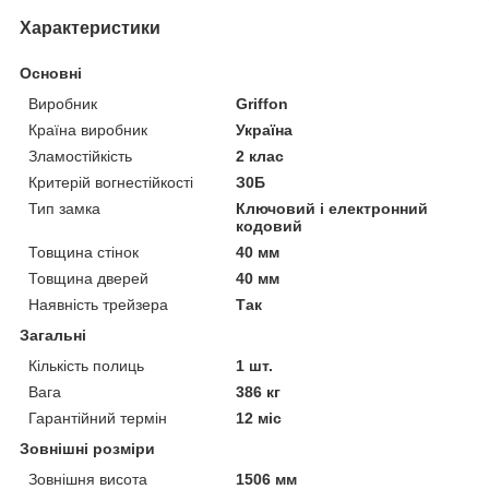
Характеристики
Основні
Виробник
Griffon
Країна виробник
Україна
Зламостійкість
2 клас
Критерій вогнестійкості
З0Б
Тип замка
Ключовий і електронний
кодовий
Товщина стінок
40 мм
Товщина дверей
40 мм
Наявність трейзера
Так
Загальні
Кількість полиць
1 шт.
Вага
386 кг
Гарантійний термін
12 міс
Зовнішні розміри
Зовнішня висота
1506 мм