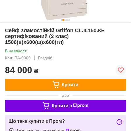
Сейф зламостійкій Griffon CL.II.150.КЕ
сертифікований (2 клас)
1506(в)х600(ш)х600(гл)
В наявності
Код: ПА-0300
Роздріб
84 000
₴
Купити
або
Купити з
Що таке купити з Пром?
Замовлення під захистом