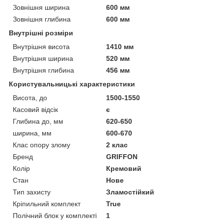
Зовнішня ширина
600 мм
Зовнішня глибина
600 мм
Внутрішні розміри
Внутрішня висота
1410 мм
Внутрішня ширина
520 мм
Внутрішня глибина
456 мм
Користувальницькі характеристики
Висота, до
1500-1550
Касовий відсік
є
Глибина до, мм
620-650
ширина, мм
600-670
Клас опору злому
2 клас
Бренд
GRIFFON
Колір
Кремовий
Стан
Нове
Тип захисту
Зламостійкий
Кріпильний комплект
True
Полічний блок у комплекті
1