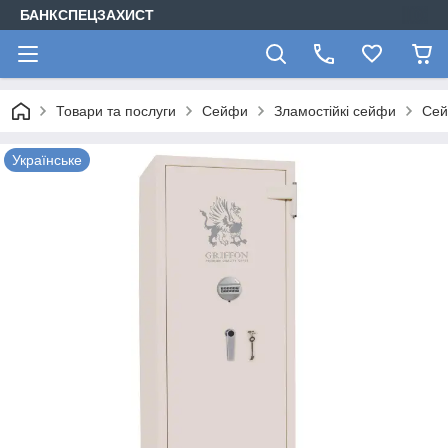
БАНКСПЕЦЗАХИСТ
Товари та послуги
Сейфи
Зламостійкі сейфи
Сей
Українське