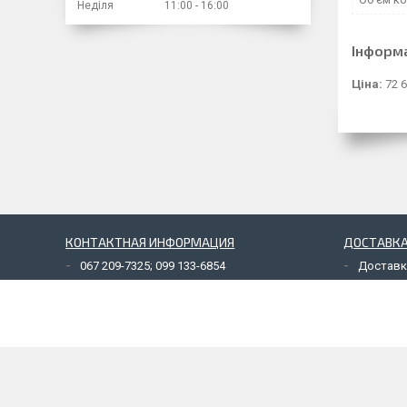
Неділя
11:00
16:00
Інформ
Ціна:
72 6
КОНТАКТНАЯ ИНФОРМАЦИЯ
ДОСТАВКА
067 209-7325; 099 133-6854
Доставк