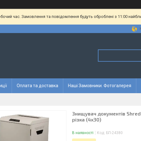
обочий час. Замовлення та повідомлення будуть оброблені з 11:00 найбл
иції
Оплата та доставка
Наші Замовники. Фотогалерея
Знищувач документів ShredM
різка (4х30)
В наявності
Код:
БП-24380