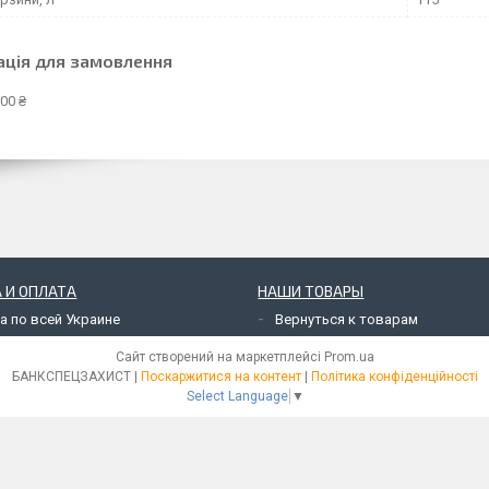
ація для замовлення
00 ₴
 И ОПЛАТА
НАШИ ТОВАРЫ
а по всей Украине
Вернуться к товарам
Сайт створений на маркетплейсі
Prom.ua
БАНКСПЕЦЗАХИСТ |
Поскаржитися на контент
|
Політика конфіденційності
Select Language
▼