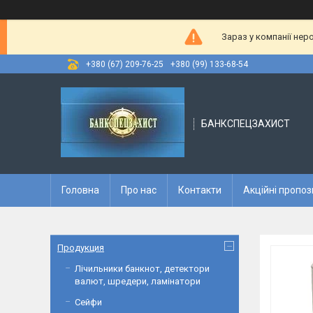
Зараз у компанії нер
+380 (67) 209-76-25
+380 (99) 133-68-54
БАНКСПЕЦЗАХИСТ
Головна
Про нас
Контакти
Акційні пропоз
Продукция
Лічильники банкнот, детектори
валют, шредери, ламінатори
Сейфи