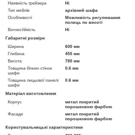
Наявність трейзера
Ні
Тип меблів
архівний шафа
Особливості
Можливість регулювання
полиць по висоті
Вогнестійкість
Ні
Габаритні розміри
Ширина
600 мм
Глибина
455 мм
Висота
780 мм
Товщина бічних стінок
0.6 мм
шафи
Товщина лицьової панелі
0.6 мм
шафи
Матеріал виготовлення
Корпус
метал покритий
порошковою фарбою
Фасади
метал покритий
порошковою фарбою
Користувальницькі характеристики