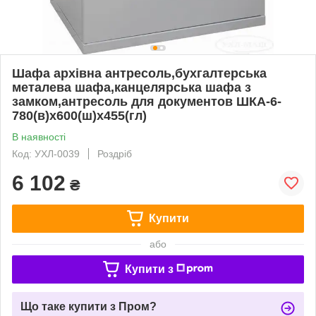
Шафа архівна антресоль,бухгалтерська
металева шафа,канцелярська шафа з
замком,антресоль для документов ШКА-6-
780(в)х600(ш)х455(гл)
В наявності
Код: УХЛ-0039
Роздріб
6 102
₴
Купити
або
Купити з
Що таке купити з Пром?