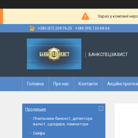
Зараз у компанії нер
+380 (67) 209-76-25
+380 (99) 133-68-54
БАНКСПЕЦЗАХИСТ
Головна
Про нас
Контакти
Акційні пропоз
Продукция
Лічильники банкнот, детектори
валют, шредери, ламінатори
Сейфи