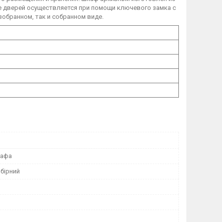
е дверей осуществляется при помощи ключевого замка с
зобранном, так и собранном виде.
шафа
бірний