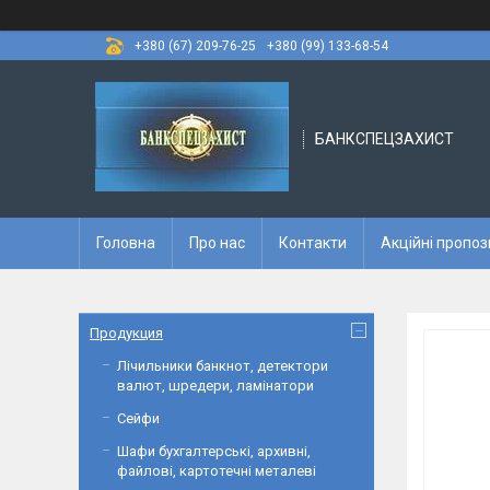
+380 (67) 209-76-25
+380 (99) 133-68-54
БАНКСПЕЦЗАХИСТ
Головна
Про нас
Контакти
Акційні пропоз
Продукция
Лічильники банкнот, детектори
валют, шредери, ламінатори
Сейфи
Шафи бухгалтерські, архивні,
файлові, картотечні металеві