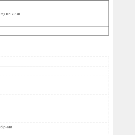
ому вигляді
бірний