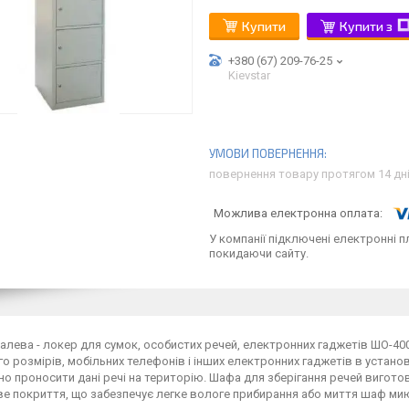
Купити
Купити з
+380 (67) 209-76-25
Kievstar
повернення товару протягом 14 дн
У компанії підключені електронні п
покидаючи сайту.
лева - локер для сумок, особистих речей, електронних гаджетів ШО-400/
о розмірів, мобільних телефонів і інших електронних гаджетів в установа
о проносити дані речі на територію. Шафа для зберігання речей виготов
е покриття, що забезпечує легке вологе прибирання або миття шаф ми