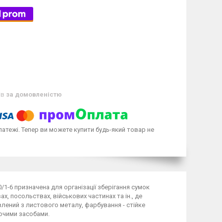
ів
за домовленістю
латежі. Тепер ви можете купити будь-який товар не
1-6 призначена для організації зберігання сумок
х, посольствах, військових частинах та ін., де
лений з листового металу, фарбування - стійке
ючими засобами.