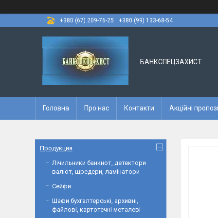
+380 (67) 209-76-25
+380 (99) 133-68-54
БАНКСПЕЦЗАХИСТ
Головна
Про нас
Контакти
Акційні пропоз
Продукция
Лічильники банкнот, детектори
валют, шредери, ламінатори
Сейфи
Шафи бухгалтерські, архивні,
файлові, картотечні металеві