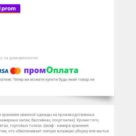
ів
за домовленістю
латежі. Тепер ви можете купити будь-який товар не
и хранения сменной одежды на производственных
нажерных залах, бассейнах, спортзалах). Кроме того,
тах, торговых точках. Шкаф - камера хранения
тие, что обеспечивает легкую влажную уборку или мытье