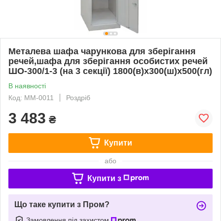
Металева шафа чарункова для зберігання
речей,шафа для зберігання особистих речей
ШО-300/1-3 (на 3 секції) 1800(в)х300(ш)х500(гл)
В наявності
Код: ММ-0011
Роздріб
3 483
₴
Купити
або
Купити з
Що таке купити з Пром?
Замовлення під захистом