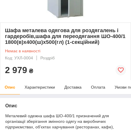
Шафа металева одягова для роздягалень і
гардеробів,шафа для переодягання ШО-400/1
1800(в)х400(ш)х500(гл) (1-секційний)
Немає в наявності
Код: УХЛ-0004
Роздріб
2 979
₴
Опис
Характеристики
Доставка
Оплата
Умови п
Опис
Металевий одежна шафа ШО-400/1 призначений для
організації зберігання змінного одягу на виробничих
підприємствах, об'єктах харчування (ресторанах, кафе),