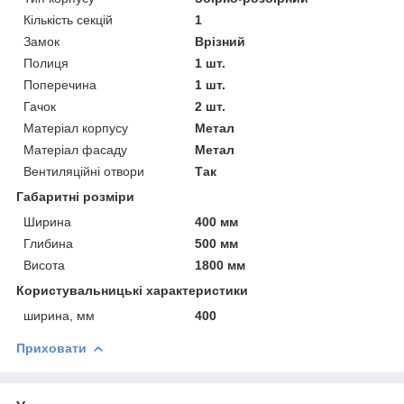
Кількість секцій
1
Замок
Врізний
Полиця
1 шт.
Поперечина
1 шт.
Гачок
2 шт.
Матеріал корпусу
Метал
Матеріал фасаду
Метал
Вентиляційні отвори
Так
Габаритні розміри
Ширина
400 мм
Глибина
500 мм
Висота
1800 мм
Користувальницькі характеристики
ширина, мм
400
Приховати