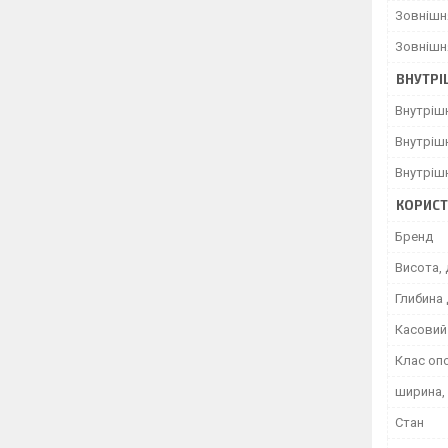
Зовнішн
Зовнішн
ВНУТРІ
Внутріш
Внутріш
Внутріш
КОРИСТ
Бренд
Висота, 
Глибина 
Касовий 
Клас оп
ширина,
Стан