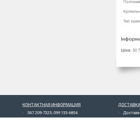
Полічний
Кріпиль
Тип захи
Інформ
Ціна:
50 7
КОНТАКТНАЯ ИНФОРМАЦИЯ
ДОСТАВКА
067 209-7325; 099 133-6854
Доставк