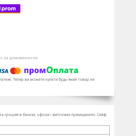
ів
за домовленістю
латежі. Тепер ви можете купити будь-який товар не
 та грошей в банках, офісах і житлових приміщеннях. Сейф