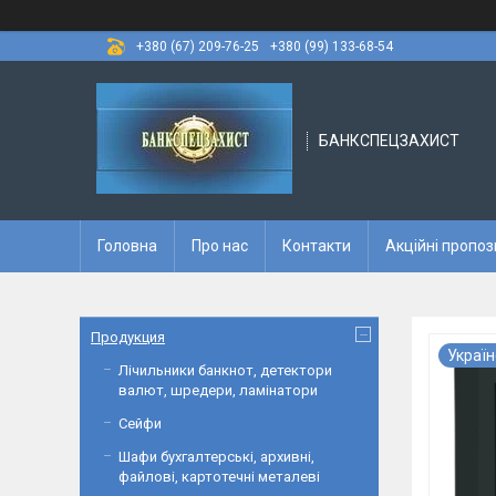
+380 (67) 209-76-25
+380 (99) 133-68-54
БАНКСПЕЦЗАХИСТ
Головна
Про нас
Контакти
Акційні пропоз
Продукция
Україн
Лічильники банкнот, детектори
валют, шредери, ламінатори
Сейфи
Шафи бухгалтерські, архивні,
файлові, картотечні металеві