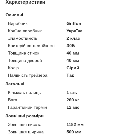
Характеристики
Основні
Виробник
Griffon
Країна виробник
Україна
Зламостійкість
2 клас
Критерій вогнестійкості
З0Б
Товщина стінок
40 мм
Товщина дверей
40 мм
Колір
Сірий
Наявність трейзера
Так
Загальні
Кількість полиць
1 шт.
Вага
260 кг
Гарантійний термін
12 міс
Зовнішні розміри
Зовнішня висота
1182 мм
Зовнішня ширина
500 мм