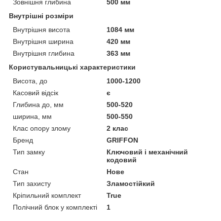
Зовнішня глибина
500 мм
Внутрішні розміри
Внутрішня висота
1084 мм
Внутрішня ширина
420 мм
Внутрішня глибина
363 мм
Користувальницькі характеристики
Висота, до
1000-1200
Касовий відсік
є
Глибина до, мм
500-520
ширина, мм
500-550
Клас опору злому
2 клас
Бренд
GRIFFON
Тип замку
Ключовий і механічний
кодовий
Стан
Нове
Тип захисту
Зламостійкий
Кріпильний комплект
True
Полічний блок у комплекті
1