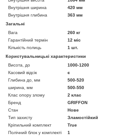
Внутрішня ширина
420 мм
Внутрішня глибина
363 мм
Загальні
Вага
260 кг
Гарантійний термін
12 міс
Кількість полиць
1 шт.
Користувальницькі характеристики
Висота, до
1000-1200
Касовий відсік
є
Глибина до, мм
500-520
ширина, мм
500-550
Клас опору злому
2 клас
Бренд
GRIFFON
Стан
Нове
Тип захисту
Зламостійкий
Кріпильний комплект
True
Полічний блок у комплекті
1