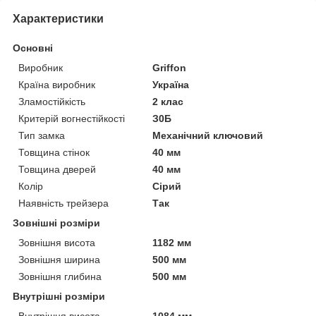
Характеристики
Основні
Виробник
Griffon
Країна виробник
Україна
Зламостійкість
2 клас
Критерій вогнестійкості
З0Б
Тип замка
Механічний ключовий
Товщина стінок
40 мм
Товщина дверей
40 мм
Колір
Сірий
Наявність трейзера
Так
Зовнішні розміри
Зовнішня висота
1182 мм
Зовнішня ширина
500 мм
Зовнішня глибина
500 мм
Внутрішні розміри
Внутрішня висота
1084 мм