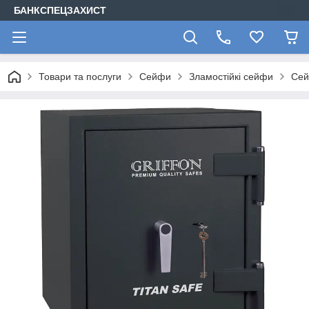
БАНКСПЕЦЗАХИСТ
Товари та послуги
Сейфи
Зламостійкі сейфи
Сей