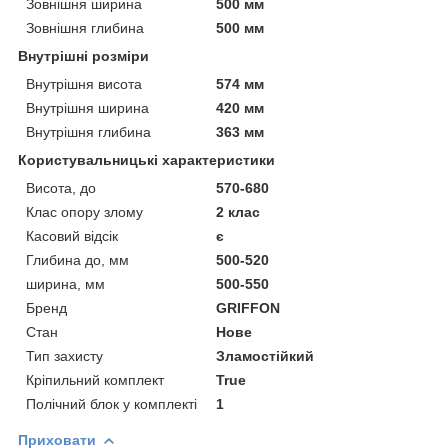
Зовнішня ширина
500 мм
Зовнішня глибина
500 мм
Внутрішні розміри
Внутрішня висота
574 мм
Внутрішня ширина
420 мм
Внутрішня глибина
363 мм
Користувальницькі характеристики
Висота, до
570-680
Клас опору злому
2 клас
Касовий відсік
є
Глибина до, мм
500-520
ширина, мм
500-550
Бренд
GRIFFON
Стан
Нове
Тип захисту
Зламостійкий
Кріпильний комплект
True
Полічний блок у комплекті
1
Приховати